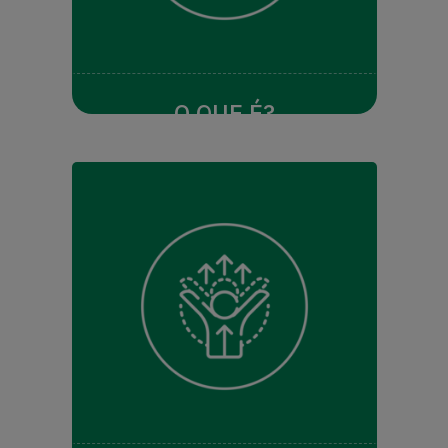
O QUE É?